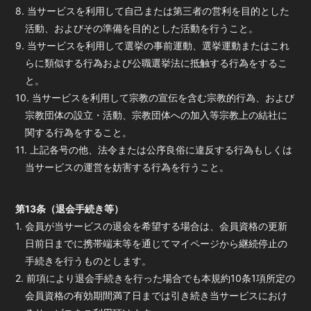
8. 当サービスを利用して自己または第三者の営利を目的とした
活動、およびその準備を目的とした活動を行うこと。
9. 当サービスを利用して選挙の事前運動、選挙運動またはこれ
らに類似する行為および公職選挙法に抵触する行為をするこ
と。
10. 当サービスを利用して宗教の宣伝を含む宗教的行為、および
宗教団体の設立・活動、宗教団体への加入等宗教上の結社に
関する行為をすること。
11. 上記各号の他、法令または公序良俗に違反する行為もしくは
当サービスの運営を妨害する行為を行うこと。
第13条（退会手続き等）
1. 会員が当サービスの退会を希望する場合は、会員資格の更新
日前日までに携帯端末等を通じてマイページから継続停止の
手続きを行うものとします。
2. 前項により退会手続きを行った場合でも本規約10条1項所定の
会員資格の有効期間満了日までは引き続き当サービスにおけ