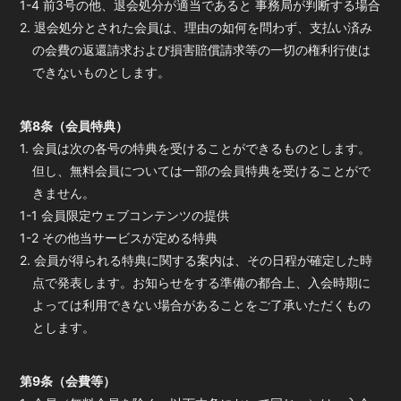
1-4 前3号の他、退会処分が適当であると 事務局が判断する場合
2. 退会処分とされた会員は、理由の如何を問わず、支払い済み
の会費の返還請求および損害賠償請求等の一切の権利行使は
できないものとします。
第8条（会員特典）
1. 会員は次の各号の特典を受けることができるものとします。
但し、無料会員については一部の会員特典を受けることがで
きません。
1-1 会員限定ウェブコンテンツの提供
1-2 その他当サービスが定める特典
2. 会員が得られる特典に関する案内は、その日程が確定した時
点で発表します。お知らせをする準備の都合上、入会時期に
よっては利用できない場合があることをご了承いただくもの
とします。
第9条（会費等）