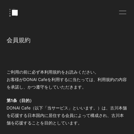
会員規約
ログイン
ご利用の前に必ず本利用規約をお読みください。
お客様がDONAI Cafeを利用するに当たっては、利用規約の内容
を承諾し、かつ遵守をしていただきます。
第1条（目的）
DONAI Cafe（以下「当サービス」といいます。）は、古川本舗
を応援する日本国内に居住する会員によって構成され、古川本
舗を応援することを目的としています。