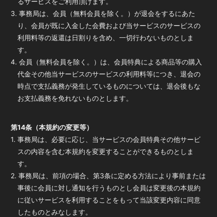
るサービスをご利用頂けます。
3. 事務局は、会員（無料会員を除く。）が退会をするにあた
り、会員が既に入金した会費および当サービスのサービスの
利用料等の返還は日割りを含め、一切行わないものとしま
す。
4. 会員（無料会員を除く。）は、会員特典による商品等の購入
代金その他当サービスのサービスの利用料等につき、退会の
時点で支払義務が発生しているものについては、退会後もな
お支払義務を免れないものとします。
第14条（本規約の変更等）
1. 事務局は、必要に応じ、当サービスの会員特典その他サービ
スの内容を含む本規約を変更することができるものとしま
す。
2. 事務局は、前項の場合、第3条に定める方法により事前または
事後に会員に対し通知を行うものとし会員は変更後の本規約
に従いサービスを利用することをもって当該変更内容に同意
したものとみなします。