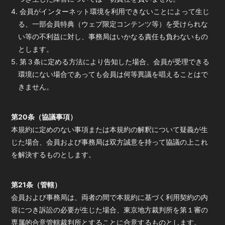
4. 会員がインターネット環境を利用できないことによって生じ
る、一部会員特典（ウェブ限定コンテンツ等）を受けられな
い等の不利益に対し、事務局はいかなる責任も負わないもの
とします。
5. 第３条に定める方法により告知した場合、会員が受理できる
環境にない場合であっても会員は何等異議を唱えることはで
きません。
第20条（協議事項）
本規約に定めのない事項または本規約の解釈について疑義が生
じた場合、会員および事務局は双方誠意を持って協議の上これ
を解決するものとします。
第21条（管轄）
会員および事務局は、両者の間で本規約に基づく利用契約の内
容につき訴訟の必要が生じた場合、東京地方裁判所を第１審の
専属的合意管轄裁判所とすることに合意するものとします。