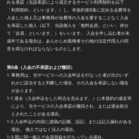
れを承諾（当該承諾により成立するサービス利用契約を以下
「利用契約」といいます。）し、本規約第8条に定める会費等を
入金した個人又は事務局が会費等の入金を要することなく入会
を承諾した個人（以下、当該個人を「無料会員」といい、併せ
て「会員」といいます。）をいいます。 入会を申し込む者が未
成年である場合は、あらかじめ親権者その他の法定代理人の同
意を得なければならないものとします。
第6条（入会の不承諾および撤回）
1. 事務局は、当サービスへの入会申込を行なった者が次のいず
れかに該当すると判断した場合、その入会を承諾しない場合
があります。
1-1 過去（入会申込をした時点を含みます。）に本規約の違反等
により、当サービスの入会承諾が撤回され、または退会処分
とされたことがある場合。
1-2 入会申込の内容に虚偽の記載、誤記、または記入漏れがある
場合。 個人ではなく法人の場合。
1-3 既に同一個人で会員登録を行なっている場合。