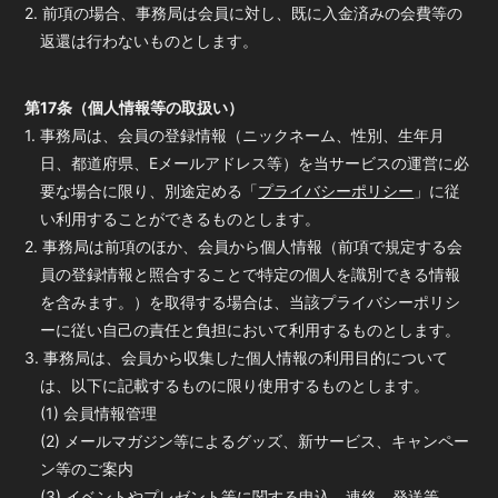
2. 前項の場合、事務局は会員に対し、既に入金済みの会費等の
返還は行わないものとします。
第17条（個人情報等の取扱い）
1. 事務局は、会員の登録情報（ニックネーム、性別、生年月
日、都道府県、Eメールアドレス等）を当サービスの運営に必
要な場合に限り、別途定める「
プライバシーポリシー
」に従
い利用することができるものとします。
2. 事務局は前項のほか、会員から個人情報（前項で規定する会
員の登録情報と照合することで特定の個人を識別できる情報
を含みます。）を取得する場合は、当該プライバシーポリシ
ーに従い自己の責任と負担において利用するものとします。
3. 事務局は、会員から収集した個人情報の利用目的について
は、以下に記載するものに限り使用するものとします。
(1) 会員情報管理
(2) メールマガジン等によるグッズ、新サービス、キャンペー
ン等のご案内
(3) イベントやプレゼント等に関する申込、連絡、発送等