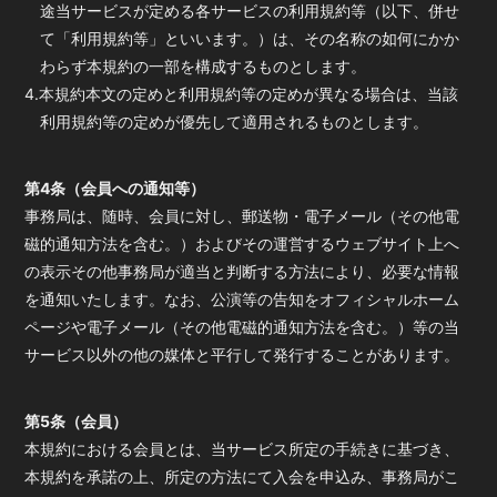
途当サービスが定める各サービスの利用規約等（以下、併せ
て「利用規約等」といいます。）は、その名称の如何にかか
わらず本規約の一部を構成するものとします。
4.本規約本文の定めと利用規約等の定めが異なる場合は、当該
利用規約等の定めが優先して適用されるものとします。
第4条（会員への通知等）
事務局は、随時、会員に対し、郵送物・電子メール（その他電
磁的通知方法を含む。）およびその運営するウェブサイト上へ
の表示その他事務局が適当と判断する方法により、必要な情報
を通知いたします。なお、公演等の告知をオフィシャルホーム
ページや電子メール（その他電磁的通知方法を含む。）等の当
サービス以外の他の媒体と平行して発行することがあります。
第5条（会員）
本規約における会員とは、当サービス所定の手続きに基づき、
本規約を承諾の上、所定の方法にて入会を申込み、事務局がこ