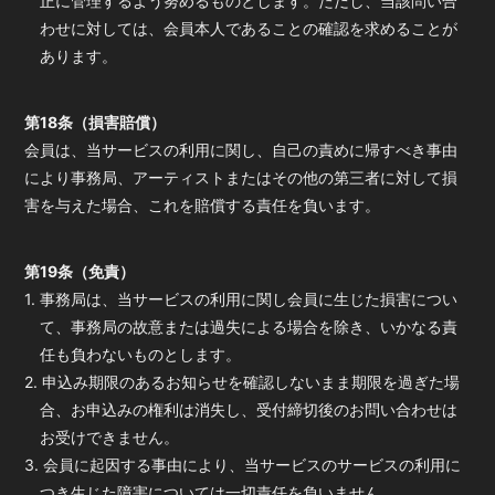
正に管理するよう努めるものとします。ただし、当該問い合
わせに対しては、会員本人であることの確認を求めることが
あります。
第18条（損害賠償）
会員は、当サービスの利用に関し、自己の責めに帰すべき事由
により事務局、アーティストまたはその他の第三者に対して損
害を与えた場合、これを賠償する責任を負います。
第19条（免責）
1. 事務局は、当サービスの利用に関し会員に生じた損害につい
て、事務局の故意または過失による場合を除き、いかなる責
任も負わないものとします。
2. 申込み期限のあるお知らせを確認しないまま期限を過ぎた場
合、お申込みの権利は消失し、受付締切後のお問い合わせは
お受けできません。
3. 会員に起因する事由により、当サービスのサービスの利用に
つき生じた障害については一切責任を負いません。