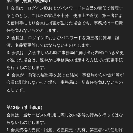
第11条（会員の義務等）
1. 会員は、ログインIDおよびパスワードを自己の責任で管理す
るものとし、これらの管理不十分、使用上の過誤、第三者によ
る使用等により会員に損害が生じた場合でも、事務局は一切責
任を負わないものとします。
2. 会員は、ログインIDおよびパスワードを第三者に貸与、譲
渡、名義変更等してはならないものとします。
3. 会員は、入会申し込み時に事務局に届け出た内容につき変更
が生じた場合は、速やかに事務局の指定する方法での変更手続
を行うものとします。
4. 会員が、前項の届出等を怠った結果、事務局からの告知等が
会員に到達しなかった場合、事務局は一切責任を負わないもの
とします。
第12条（禁止事項）
会員は、当サービスの利用に際し次の各号の行為を行ってはな
らないものとします。
1. 会員資格の売買・譲渡、名義変更・共有、第三者への使用許