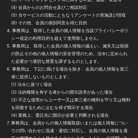
(4) 会員からのお問合せ及びご相談対応
(5) 当サービスの活動にともなうアンケートの実施及び回収
(6) その他、会員の個別同意を得た目的
4. 事務局は、取得した会員の個人情報を当該プライバシーポリ
シー規定の利用目的を超えて使用致しません。
5. 事務局は、取得した会員の個人情報の漏えい、滅失又は毀損
の防止その他の個人情報の安全管理のため、法令に定められ
た必要かつ適切な措置を講ずるものとします。
6. 事務局は、下記に掲げる場合を除き、会員の個人情報を第三
者に提供しないものとします。
(1) 法令に基づく場合
(2) 法的権限を有する者からの開示請求があった場合
(3) 不正な侵害からユーザー又は第三者の権利を守り又は権利
を回復するために止むを得ず開示する場合
(4) 業務上、委託先に開示が必要と判断される場合
7. 事務局は、会員からの個人情報取扱いまたは個人情報につい
ての問い合わせに迅速・適切に対応し、会員の個人情報を適