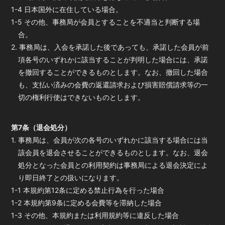
1-4 日本国外に在住している場合。
1-5 その他、事務局が会員とすることを不適当と判断する場
合。
2. 事務局は、入会を承諾した後であっても、承諾した会員が前
項各号のいずれかに該当することが判明した場合には、承諾
を撤回することができるものとします。なお、撤回した場合
も、支払い済みの会費の返還請求および損害賠償請求等の一
切の権利行使はできないものとします。
第7条（退会処分）
1. 事務局は、会員が次の各号のいずれかに該当する場合には当
該会員を退会させることができるものとします。なお、退会
処分となった会員との利用契約は事務局による退会決定によ
り即日終了との扱いになります。
1-1 本規約第12条に定める禁止行為を行った場合
1-2 本規約第9条に定める会費等を滞納した場合
1-3 その他、本規約または利用規約等に違反した場合