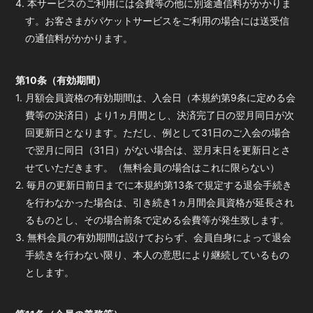
4. 本サービスのご利用には会費等の他に別途通信料がかかりま
す。お客さまがパケットサービスをご利用の場合には送受信
の通信料がかかります。
第10条（有効期間）
1. 月額会員資格の有効期間は、入会日（本規約第9条に定める会
費等の決済日）より1ヵ月間とし、決済完了日の翌月同日が次
回更新日となります。ただし、例として31日のご入会の場合
で翌月に同日（31日）がない場合は、翌月末日を更新日とさ
せていただきます。（無料会員の場合はこれに限らない）
2. 毎月の更新日前日までに本規約第13条で規定する退会手続き
を行わなかった場合は、引き続き1ヵ月間会員資格が延長され
るものとし、その場合前条で定める会費等が発生致します。
3. 無料会員の有効期間は設けておらず、会員自身によって退会
手続きを行わない限り、本人の意思により継続しているもの
とします。